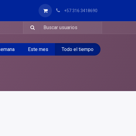
+57 316 3418690
semana
Este mes
Todo el tiempo