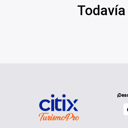
Todavía 
¡Des