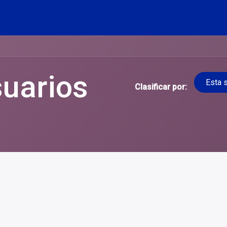
tas frecuentes
suarios
Esta 
Clasificar por: