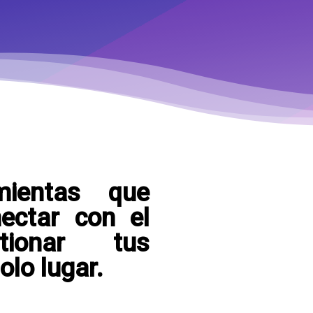
mientas que
ectar con el
ionar tus
olo lugar.