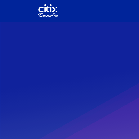
Inicio
Precios
OTA
Pregun