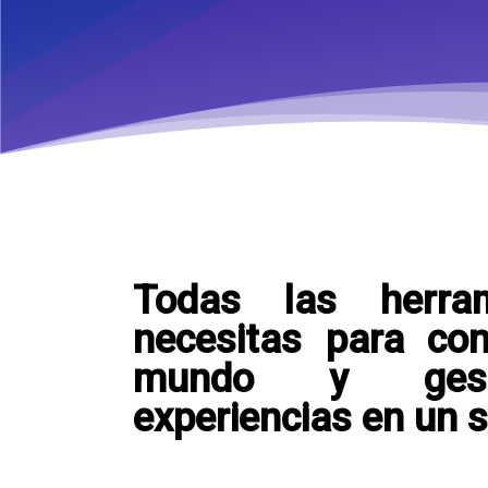
Todas las herra
necesitas para con
mundo y gest
experiencias en un s