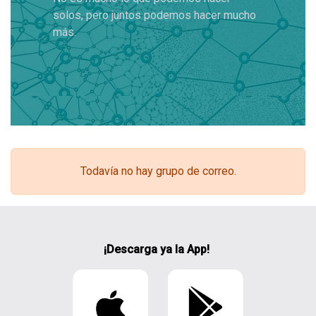
solos, pero juntos podemos hacer mucho
más.
Todavía no hay grupo de correo.
¡Descarga ya la App!