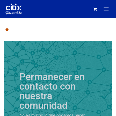
Permanecer en
contacto con
nuestra
comunidad
No es mucho lo que podemos hacer